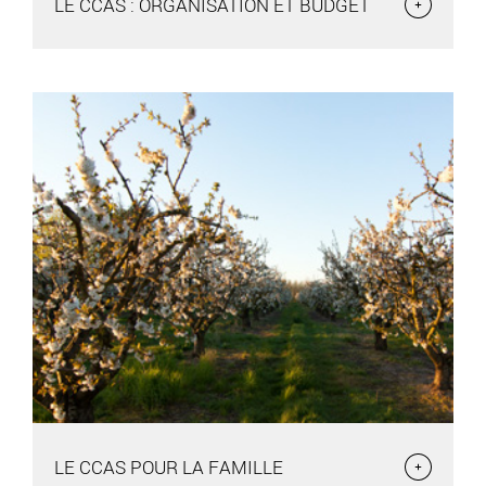
LE CCAS : ORGANISATION ET BUDGET
LE CCAS : ORGANISATION ET BUDGET
Depuis 2014, une nouvelle équipe s’est formée au sein du
CCAS. Elle est composée : D’un
LE CCAS POUR LA FAMILLE