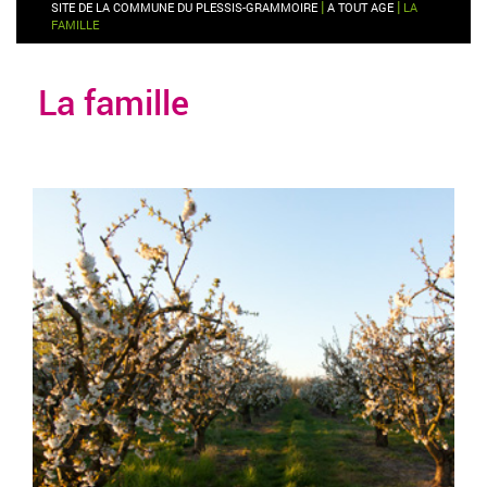
|
|
SITE DE LA COMMUNE DU PLESSIS-GRAMMOIRE
A TOUT AGE
LA
FAMILLE
La famille