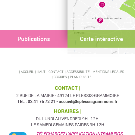
Publications
Carte intéractive
ACCUEIL
HAUT
CONTACT
ACCESSIBILITÉ
MENTIONS LÉGALES
COOKIES
PLAN DU SITE
CONTACT |
2 RUE DE LA MAIRIE - 49124 LE PLESSIS-GRAMMOIRE
TEL : 02 41 76 72 21 -
accueil@leplessisgrammoire.fr
HORAIRES |
DU LUNDI AU VENDREDI 9H - 12H
LE SAMEDI SEMAINES PAIRES 9H-12H
TÉLÉCHARGEZ L’APPLICATION INTRAMUROS