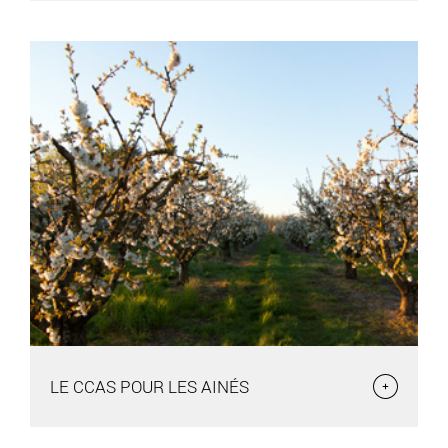
LE PORTAGE DES REPAS
Une convention est passée entre le CCAS et le prestataire
DOM’ALLIANCE-PREST ALLIANCE. Le tarif
LE CCAS POUR LES AINÉS
LE CCAS POUR LES AINÉS