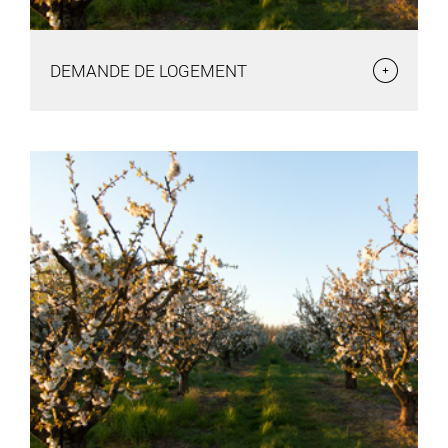
DEMANDE DE LOGEMENT
DEMANDE DE LOGEMENT
Les bailleurs sociaux du département et leurs
partenaires ont mis en œuvre un dispositif commun de
gestion de la demande dont