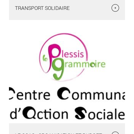
TRANSPORT SOLIDAIRE
TRANSPORT SOLIDAIRE
Le service de Transport et Accompagnement Solidaires mis
en place par le CCAS, a