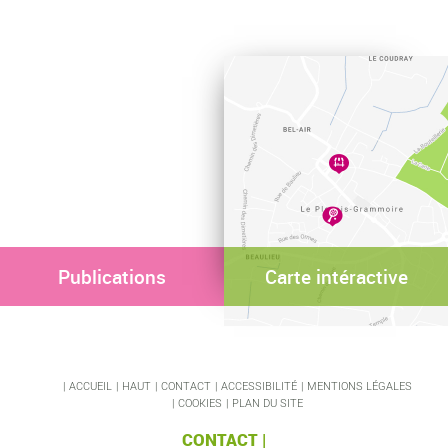
Publications
Carte intéractive
ACCUEIL
HAUT
CONTACT
ACCESSIBILITÉ
MENTIONS LÉGALES
COOKIES
PLAN DU SITE
CONTACT |