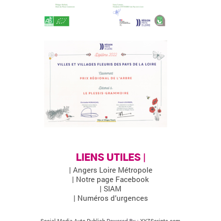
LIENS UTILES |
| Angers Loire Métropole
| Notre page Facebook
| SIAM
| Numéros d’urgences
Social Media Auto Publish
Powered By :
XYZScripts.com