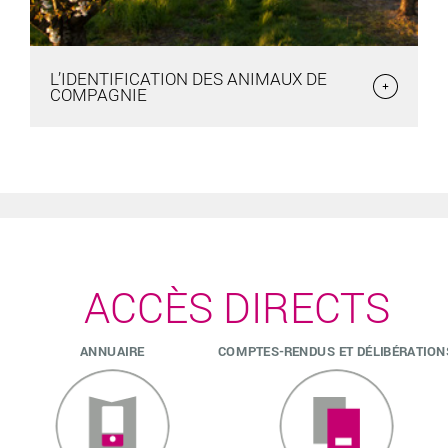
L’IDENTIFICATION DES ANIMAUX DE
COMPAGNIE
L’IDENTIFICATION DES ANIMAUX DE
COMPAGNIE
L’identification est un numéro unique porté par l’animal (par
tatouage ou puce électronique) toute sa
ACCÈS DIRECTS
ANNUAIRE
COMPTES-RENDUS ET DÉLIBÉRATION