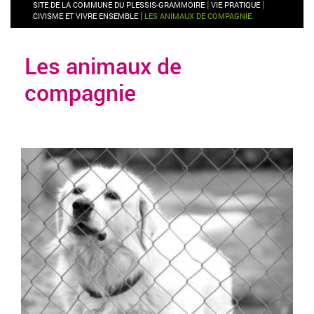
|
|
SITE DE LA COMMUNE DU PLESSIS-GRAMMOIRE
VIE PRATIQUE
|
CIVISME ET VIVRE ENSEMBLE
LES ANIMAUX DE COMPAGNIE
Les animaux de
compagnie