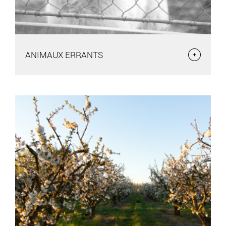
ANIMAUX ERRANTS
ANIMAUX ERRANTS
Par la loi 99-5 du 6 janvier 1999, est considéré comme animal
errant ou en état