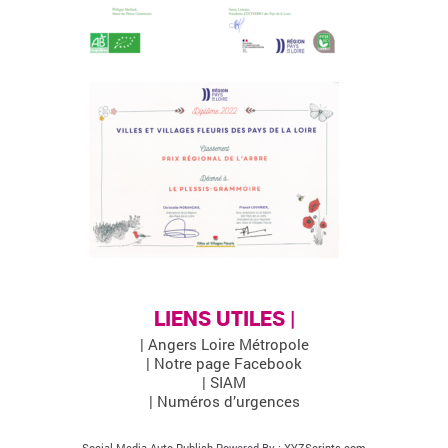
LIENS UTILES |
| Angers Loire Métropole
| Notre page Facebook
| SIAM
| Numéros d’urgences
Social Media Auto Publish
Powered By :
XYZScripts.com