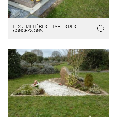
LES CIMETIÈRES – TARIFS DES
CONCESSIONS
LES CIMETIÈRES – TARIFS DES CONCESSIONS
Pour tous renseignements, s'adresser à l'accueil de la mairie
au 02.41.76.72.21 ou par email