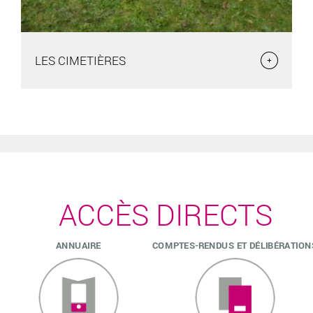
LES CIMETIÈRES
LES CIMETIÈRES
La commune compte 3 cimetières : le cimetière Saint Jacques,
rue Saint Jacques le cimetière
ACCÈS DIRECTS
ANNUAIRE
COMPTES-RENDUS ET DÉLIBÉRATION