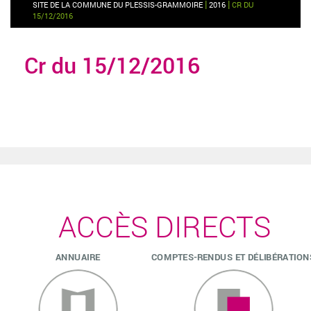
|
|
SITE DE LA COMMUNE DU PLESSIS-GRAMMOIRE
2016
CR DU
15/12/2016
Cr du 15/12/2016
ACCÈS DIRECTS
ANNUAIRE
COMPTES-RENDUS ET DÉLIBÉRATION