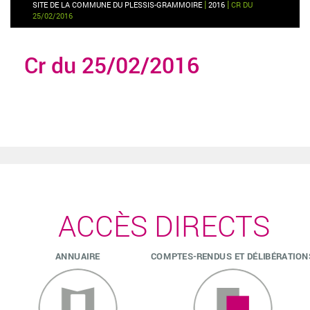
|
|
SITE DE LA COMMUNE DU PLESSIS-GRAMMOIRE
2016
CR DU
25/02/2016
Cr du 25/02/2016
ACCÈS DIRECTS
ANNUAIRE
COMPTES-RENDUS ET DÉLIBÉRATION