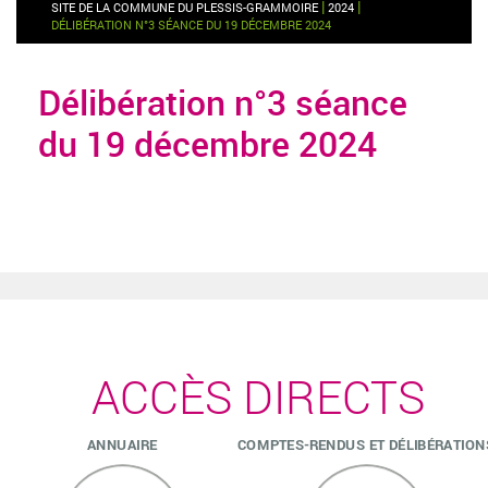
|
|
SITE DE LA COMMUNE DU PLESSIS-GRAMMOIRE
2024
DÉLIBÉRATION N°3 SÉANCE DU 19 DÉCEMBRE 2024
Délibération n°3 séance
du 19 décembre 2024
ACCÈS DIRECTS
ANNUAIRE
COMPTES-RENDUS ET DÉLIBÉRATION