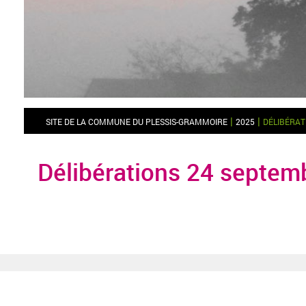
|
|
SITE DE LA COMMUNE DU PLESSIS-GRAMMOIRE
2025
DÉLIBÉRAT
Délibérations 24 septem