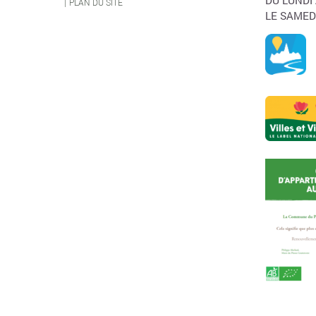
DU LUNDI
PLAN DU SITE
LE SAMED