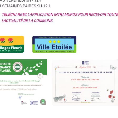
 AU VENDREDI 9H - 12H
I SEMAINES PAIRES 9H-12H
TÉLÉCHARGEZ L’APPLICATION INTRAMUROS POUR RECEVOIR TOUTE
L'ACTUALITÉ DE LA COMMUNE.