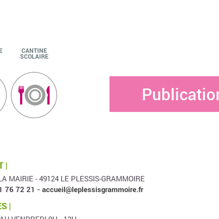
E
CANTINE
SCOLAIRE
Publicatio
 |
LA MAIRIE - 49124 LE PLESSIS-GRAMMOIRE
1 76 72 21 -
accueil@leplessisgrammoire.fr
S |