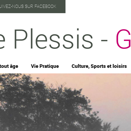
UIVEZ-NOUS SUR FACEBOOK
e Plessis -
G
tout âge
Vie Pratique
Culture, Sports et loisirs