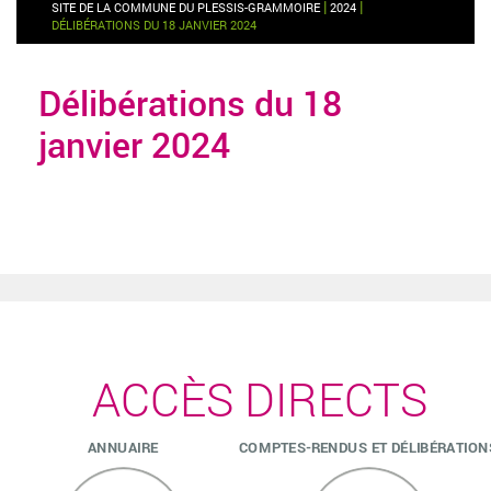
|
|
SITE DE LA COMMUNE DU PLESSIS-GRAMMOIRE
2024
DÉLIBÉRATIONS DU 18 JANVIER 2024
Délibérations du 18
janvier 2024
ACCÈS DIRECTS
ANNUAIRE
COMPTES-RENDUS ET DÉLIBÉRATION