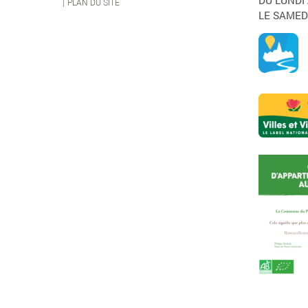
DU LUNDI
PLAN DU SITE
LE SAMED