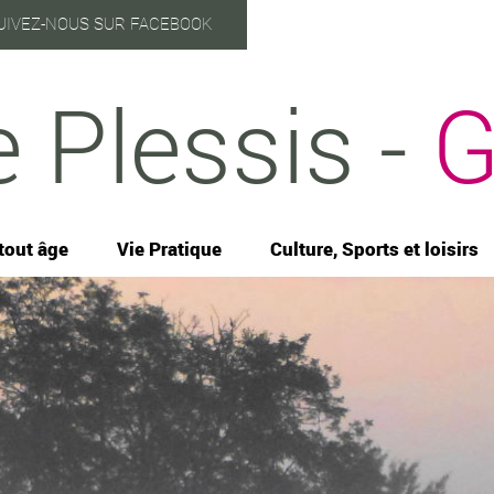
UIVEZ-NOUS SUR FACEBOOK
e Plessis -
G
tout âge
Vie Pratique
Culture, Sports et loisirs