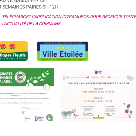
 AU VENDREDI 9H - 12H
I SEMAINES PAIRES 9H-12H
TÉLÉCHARGEZ L’APPLICATION INTRAMUROS POUR RECEVOIR TOUTE
L'ACTUALITÉ DE LA COMMUNE.