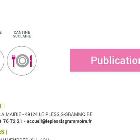
E
CANTINE
SCOLAIRE
Publicatio
 |
LA MAIRIE - 49124 LE PLESSIS-GRAMMOIRE
1 76 72 21 -
accueil@leplessisgrammoire.fr
S |