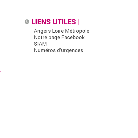
LIENS UTILES |
| Angers Loire Métropole
| Notre page Facebook
| SIAM
| Numéros d’urgences