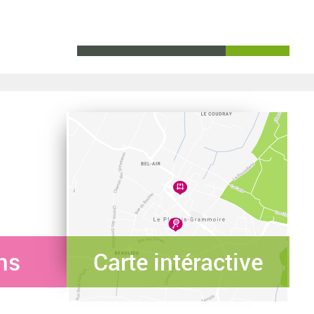
ns
Carte intéractive