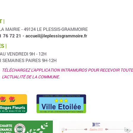
 |
LA MAIRIE - 49124 LE PLESSIS-GRAMMOIRE
1 76 72 21 -
accueil@leplessisgrammoire.fr
S |
 AU VENDREDI 9H - 12H
I SEMAINES PAIRES 9H-12H
TÉLÉCHARGEZ L’APPLICATION INTRAMUROS POUR RECEVOIR TOUTE
L'ACTUALITÉ DE LA COMMUNE.