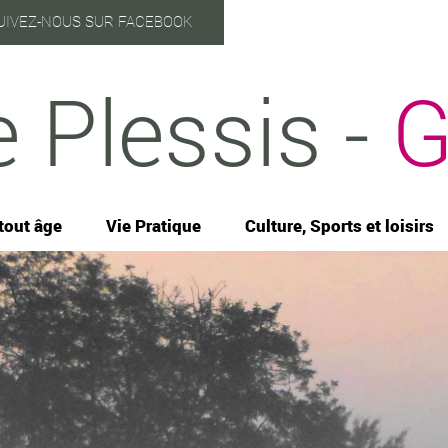
UIVEZ-NOUS SUR FACEBOOK
e Plessis -
G
tout âge
Vie Pratique
Culture, Sports et loisirs