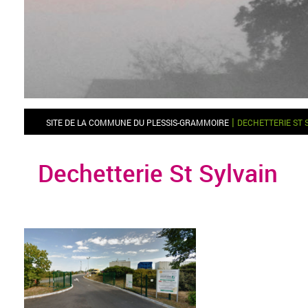
|
SITE DE LA COMMUNE DU PLESSIS-GRAMMOIRE
DECHETTERIE ST 
Dechetterie St Sylvain