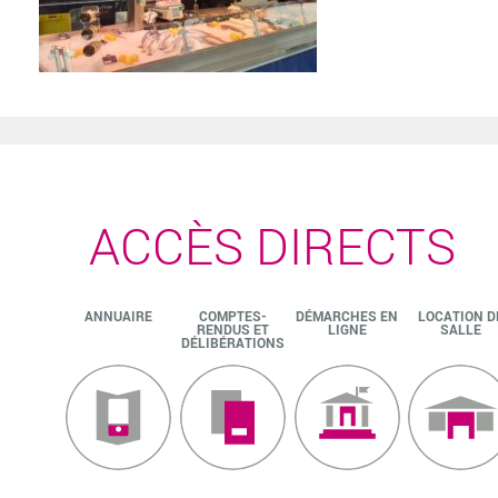
ACCÈS DIRECTS
ANNUAIRE
COMPTES-
DÉMARCHES EN
LOCATION D
RENDUS ET
LIGNE
SALLE
DÉLIBÉRATIONS