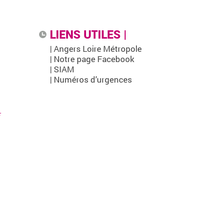
LIENS UTILES |
| Angers Loire Métropole
| Notre page Facebook
| SIAM
| Numéros d’urgences