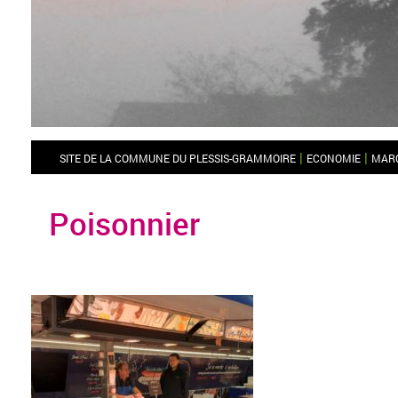
|
|
SITE DE LA COMMUNE DU PLESSIS-GRAMMOIRE
ECONOMIE
MARC
Poisonnier