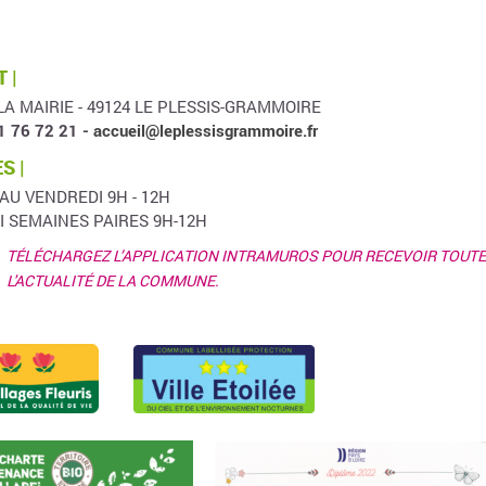
 |
LA MAIRIE - 49124 LE PLESSIS-GRAMMOIRE
1 76 72 21 -
accueil@leplessisgrammoire.fr
S |
 AU VENDREDI 9H - 12H
I SEMAINES PAIRES 9H-12H
TÉLÉCHARGEZ L’APPLICATION INTRAMUROS POUR RECEVOIR TOUTE
L'ACTUALITÉ DE LA COMMUNE.