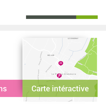
ns
Carte intéractive