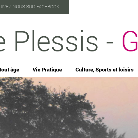
UIVEZ-NOUS SUR FACEBOOK
e Plessis -
G
tout âge
Vie Pratique
Culture, Sports et loisirs