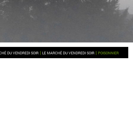
|
|
HÉ DU VENDREDI SOIR
LE MARCHÉ DU VENDREDI SOIR
POISONNIER