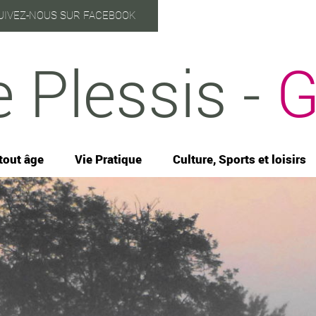
UIVEZ-NOUS SUR FACEBOOK
e Plessis -
G
tout âge
Vie Pratique
Culture, Sports et loisirs