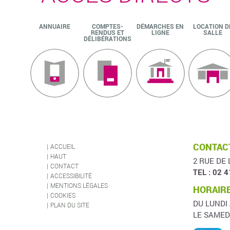
ANNUAIRE
COMPTES-
DÉMARCHES EN
LOCATION D
RENDUS ET
LIGNE
SALLE
DÉLIBÉRATIONS
CONTACT
ACCUEIL
HAUT
2 RUE DE 
CONTACT
TEL : 02 4
ACCESSIBILITÉ
MENTIONS LÉGALES
HORAIRE
COOKIES
DU LUNDI
PLAN DU SITE
LE SAMED