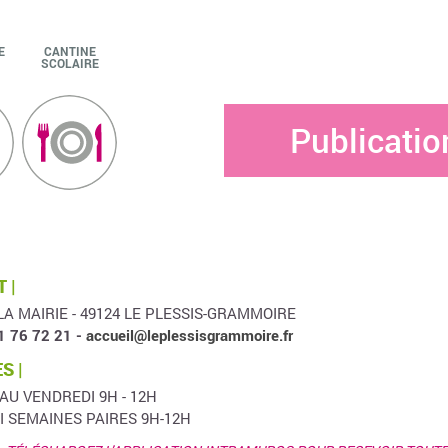
E
CANTINE
SCOLAIRE
Publicatio
 |
LA MAIRIE - 49124 LE PLESSIS-GRAMMOIRE
1 76 72 21 -
accueil@leplessisgrammoire.fr
S |
 AU VENDREDI 9H - 12H
I SEMAINES PAIRES 9H-12H