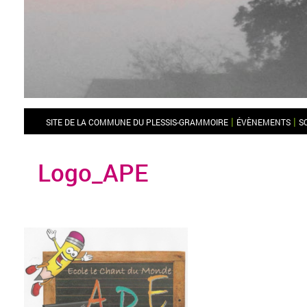
|
|
SITE DE LA COMMUNE DU PLESSIS-GRAMMOIRE
ÉVÈNEMENTS
S
Logo_APE