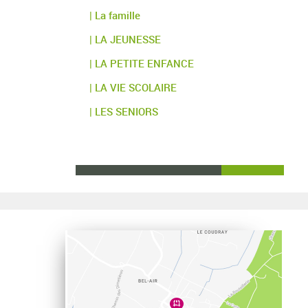
| La famille
| LA JEUNESSE
| LA PETITE ENFANCE
| LA VIE SCOLAIRE
| LES SENIORS