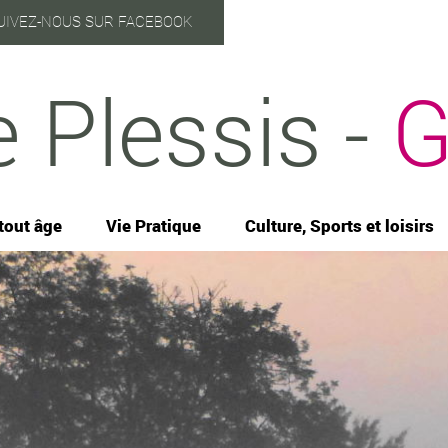
UIVEZ-NOUS SUR FACEBOOK
e Plessis -
G
tout âge
Vie Pratique
Culture, Sports et loisirs