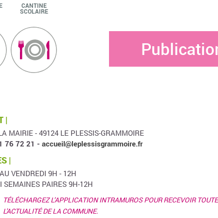
E
CANTINE
SCOLAIRE
Publicatio
 |
LA MAIRIE - 49124 LE PLESSIS-GRAMMOIRE
1 76 72 21 -
accueil@leplessisgrammoire.fr
S |
 AU VENDREDI 9H - 12H
I SEMAINES PAIRES 9H-12H
TÉLÉCHARGEZ L’APPLICATION INTRAMUROS POUR RECEVOIR TOUTE
L'ACTUALITÉ DE LA COMMUNE.