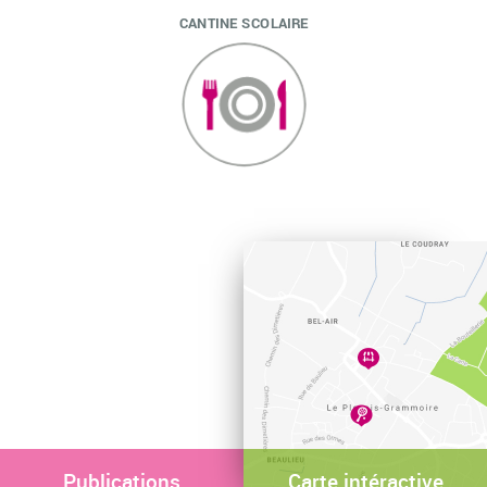
CANTINE SCOLAIRE
Publications
Carte intéractive