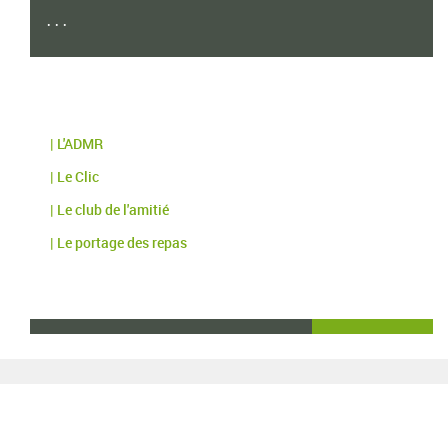
...
| L'ADMR
| Le Clic
| Le club de l'amitié
| Le portage des repas