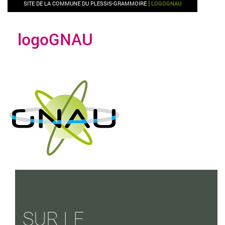
|
SITE DE LA COMMUNE DU PLESSIS-GRAMMOIRE
LOGOGNAU
logoGNAU
SUR LE