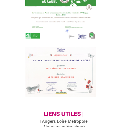
LIENS UTILES |
| Angers Loire Métropole
| Notre page Facebook