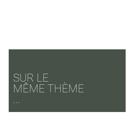
SUR LE
MÊME THÈME
...