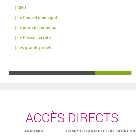
| CMJ
| Le Conseil municipal
| Le journal communal
| Le Plessis recrute
| Les grands projets
ACCÈS DIRECTS
ANNUAIRE
COMPTES-RENDUS ET DÉLIBÉRATION