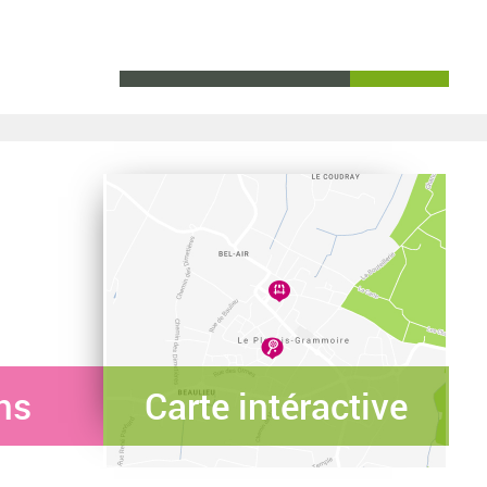
ns
Carte intéractive