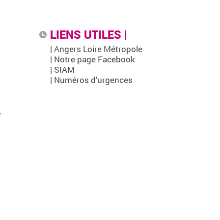
LIENS UTILES |
| Angers Loire Métropole
| Notre page Facebook
| SIAM
| Numéros d’urgences