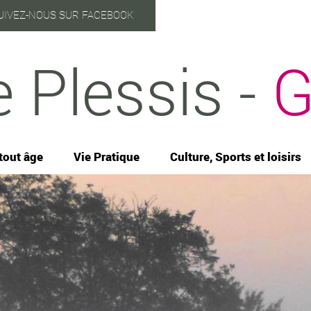
UIVEZ-NOUS SUR FACEBOOK
e Plessis -
G
tout âge
Vie Pratique
Culture, Sports et loisirs