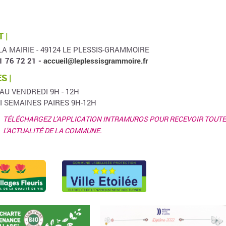
 |
LA MAIRIE - 49124 LE PLESSIS-GRAMMOIRE
1 76 72 21 -
accueil@leplessisgrammoire.fr
S |
 AU VENDREDI 9H - 12H
I SEMAINES PAIRES 9H-12H
TÉLÉCHARGEZ L’APPLICATION INTRAMUROS POUR RECEVOIR TOUTE
L'ACTUALITÉ DE LA COMMUNE.