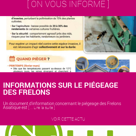
[ ON VOUS INFORME ]
INFORMATIONS SUR LE PIÉGEAGE
DES FRELONS
Un document d'information concernant le piégeage des Frelons
Asiatique est
[ ... Lire la suite ]
VOIR CETTE ACTU