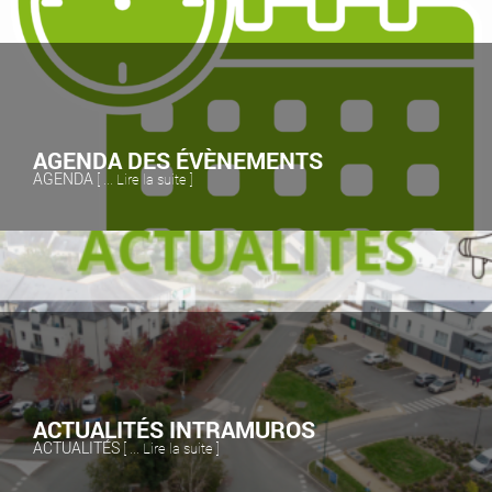
AGENDA DES ÉVÈNEMENTS
AGENDA
[ ... Lire la suite ]
ACTUALITÉS INTRAMUROS
ACTUALITÉS
[ ... Lire la suite ]