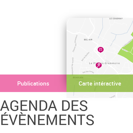
Publications
Carte intéractive
AGENDA DES
ÉVÈNEMENTS