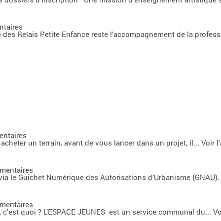
ntaires
es Relais Petite Enfance reste l’accompagnement de la professi
entaires
cheter un terrain, avant de vous lancer dans un projet, il...
Voir l'
mentaires
ia le Guichet Numérique des Autorisations d’Urbanisme (GNAU). A
mentaires
es, c'est quoi ? L’ESPACE JEUNES est un service communal du...
Vo