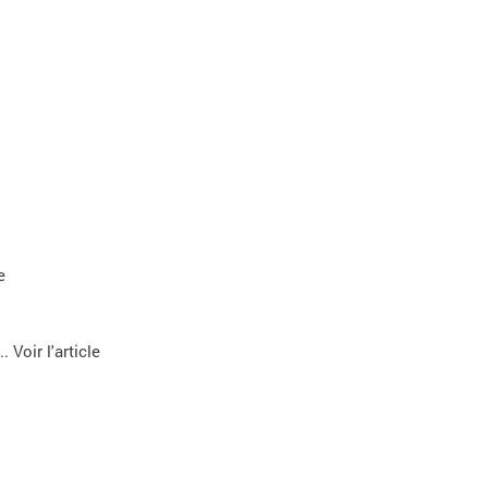
e
..
Voir l'article