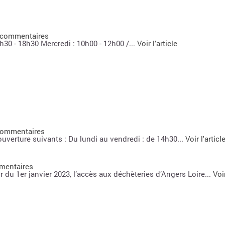
 commentaires
h30 - 18h30 Mercredi : 10h00 - 12h00 /...
Voir l'article
commentaires
uverture suivants : Du lundi au vendredi : de 14h30...
Voir l'articl
mentaires
r du 1er janvier 2023, l’accès aux déchèteries d’Angers Loire...
Voir