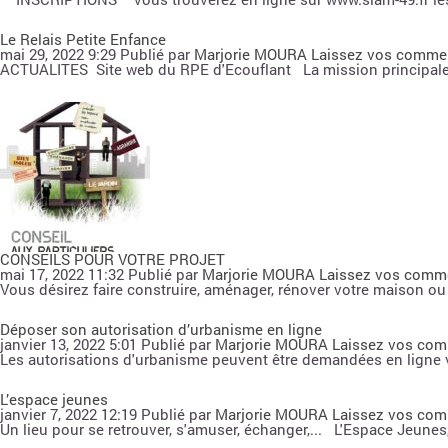
Le Relais Petite Enfance
mai 29, 2022 9:29
Publié par
Marjorie MOURA
Laissez vos comme
ACTUALITES Site web du RPE d'Ecouflant La mission principale d
CONSEILS POUR VOTRE PROJET
mai 17, 2022 11:32
Publié par
Marjorie MOURA
Laissez vos comm
Vous désirez faire construire, aménager, rénover votre maison ou a
Déposer son autorisation d’urbanisme en ligne
janvier 13, 2022 5:01
Publié par
Marjorie MOURA
Laissez vos com
Les autorisations d'urbanisme peuvent être demandées en ligne v
L’espace jeunes
janvier 7, 2022 12:19
Publié par
Marjorie MOURA
Laissez vos com
Un lieu pour se retrouver, s'amuser, échanger,... L'Espace Jeun