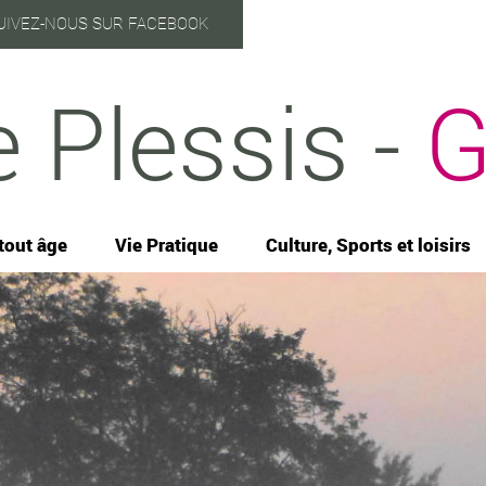
UIVEZ-NOUS SUR FACEBOOK
e Plessis -
G
tout âge
Vie Pratique
Culture, Sports et loisirs