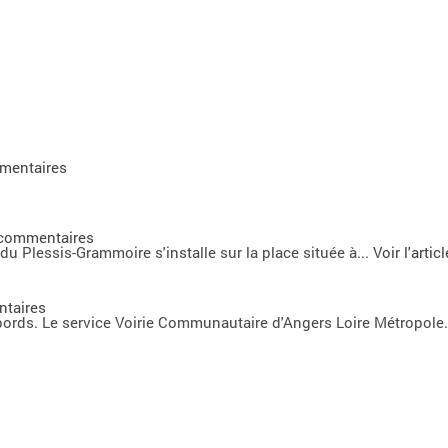
mentaires
 commentaires
u Plessis-Grammoire s'installe sur la place située à...
Voir l'articl
ntaires
bords. Le service Voirie Communautaire d'Angers Loire Métropole.