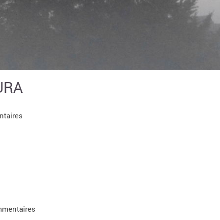
OURA
ntaires
mmentaires