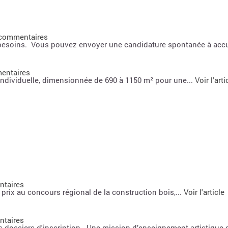
 commentaires
besoins. Vous pouvez envoyer une candidature spontanée à accu
entaires
individuelle, dimensionnée de 690 à 1150 m² pour une...
Voir l'arti
ntaires
prix au concours régional de la construction bois,...
Voir l'article
ntaires
ssiers d'inscription Une mission d’enseignement artistique spé