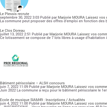
Le Plessis recrute
septembre 30, 2022 3:03
Publié par
Marjorie MOURA
Laissez vos
La commune peut proposer des offres d’emploi en fonction des 
Le Clos Doreau
juillet 13, 2022 2:51
Publié par
Marjorie MOURA
Laissez vos comm
Ce lotissement se compose de 7 lots libres à usage d’habitation 
Bâtiment périscolaire – ALSH concours
juin 7, 2022 11:09
Publié par
Marjorie MOURA
Laissez vos comme
Juin 2022 La commune a reçu pour le bâtiment périscolaire le 1er 
Ecole de musique SIAM49 : Inscriptions / Actualités
juin 4, 2022 11:00
Publié par
Marjorie MOURA
Laissez vos comme
INSCRIPTIONS Vous trouverez en ligne sur www.siam-49.fr les do