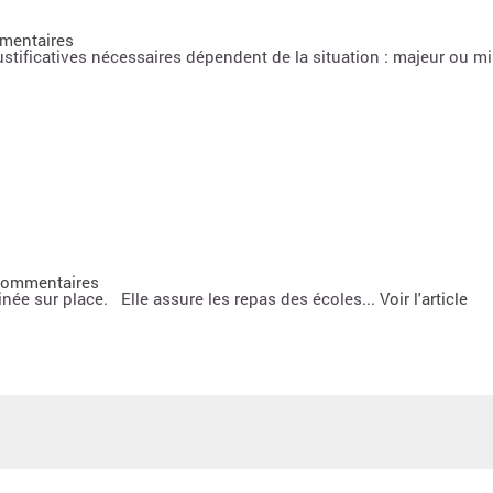
mentaires
stificatives nécessaires dépendent de la situation : majeur ou mi
commentaires
inée sur place. Elle assure les repas des écoles...
Voir l'article