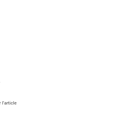
e
 l'article